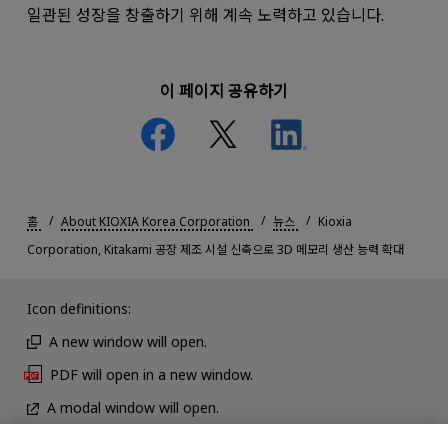
일관된 성장을 창출하기 위해 계속 노력하고 있습니다.
이 페이지 공유하기
홈
About KIOXIA Korea Corporation
뉴스
Kioxia
Corporation, Kitakami 공장 제조 시설 신축으로 3D 메모리 생산 능력 확대
Icon definitions:
A new window will open.
PDF will open in a new window.
A modal window will open.