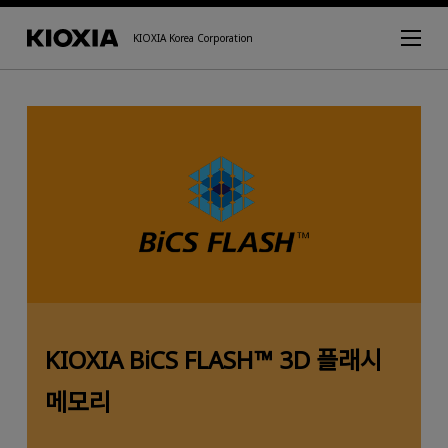
KIOXIA Korea Corporation
KIOXIA BiCS FLASH™ 3D 플래시
메모리