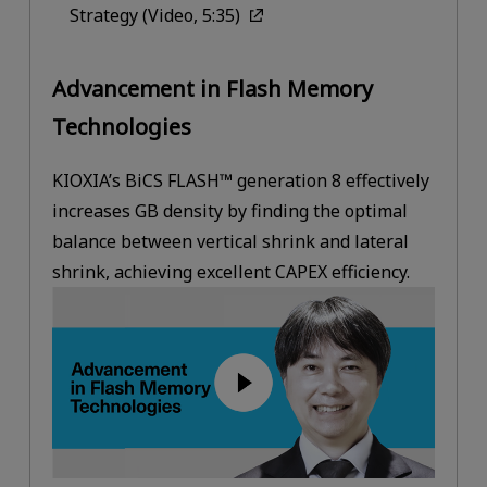
Strategy (Video, 5:35)
Advancement in Flash Memory
Technologies
KIOXIA’s BiCS FLASH™ generation 8 effectively
increases GB density by finding the optimal
balance between vertical shrink and lateral
shrink, achieving excellent CAPEX efficiency.