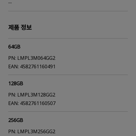
--
제품 정보
64GB
PN: LMPL3M064GG2
EAN: 4582761160491
128GB
PN: LMPL3M128GG2
EAN: 4582761160507
256GB
PN: LMPL3M256GG2