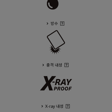
방수
충격 내성
X-ray 내성