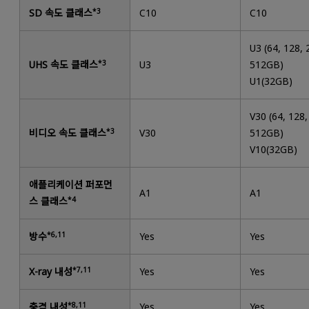
SD 속도 클래스
*3
C10
C10
U3 (64, 128, 
UHS 속도 클래스
*3
U3
512GB)
U1(32GB)
V30 (64, 128,
비디오 속도 클래스
*3
V30
512GB)
V10(32GB)
애플리케이션 퍼포먼
A1
A1
스 클래스
*4
방수
*6,11
Yes
Yes
X-ray 내성
*7,11
Yes
Yes
충격 내성
*8,11
Yes
Yes