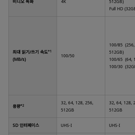
비디오 녹화
4K
512GB)
Full HD (32G
100/85 (256,
최대 읽기/쓰기 속도
*1
512GB)
100/50
(MB/s)
100/65 (64,
100/30 (32G
32, 64, 128, 256,
32, 64, 128, 
용량
*2
512GB
512GB
SD 인터페이스
UHS-I
UHS-I