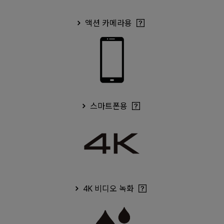
액션 카메라용
스마트폰용
4K 비디오 녹화