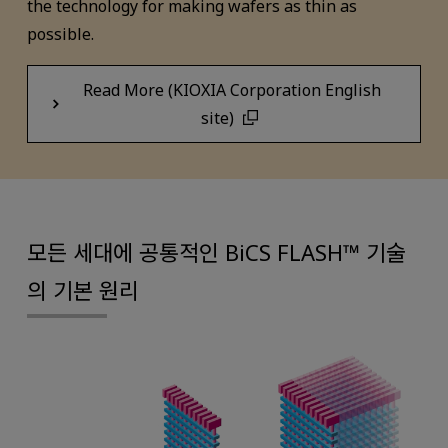
the technology for making wafers as thin as
possible.
Read More (KIOXIA Corporation English
site)
모든 세대에 공통적인 BiCS FLASH™ 기술
의 기본 원리