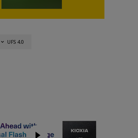
UFS 4.0