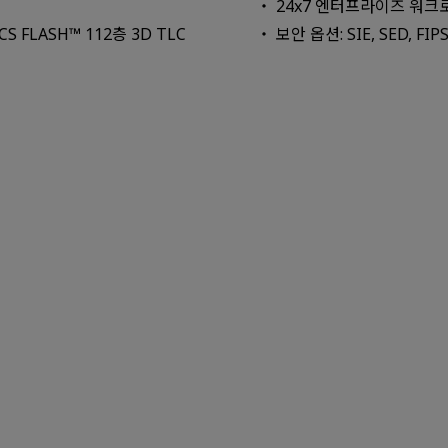
24x7 엔터프라이즈 워크
S FLASH™ 112층 3D TLC
보안 옵션: SIE, SED, FIP