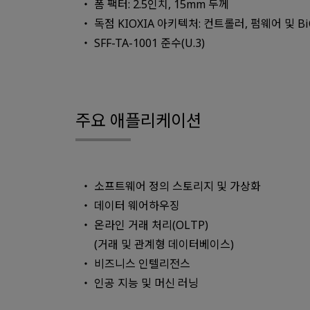
폼 팩터: 2.5인치, 15mm 두께
독점 KIOXIA 아키텍처: 컨트롤러, 펌웨어 및 BiC
SFF-TA-1001 준수(U.3)
주요 애플리케이션
소프트웨어 정의 스토리지 및 가상화
데이터 웨어하우징
온라인 거래 처리(OLTP)
(거래 및 관계형 데이터베이스)
비즈니스 인텔리전스
인공 지능 및 머신 러닝