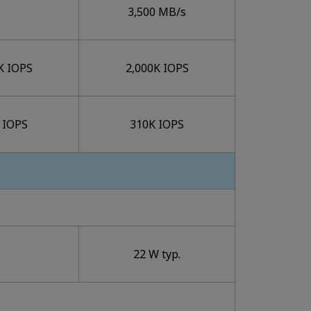
3,500 MB/s
K IOPS
2,000K IOPS
 IOPS
310K IOPS
22 W typ.