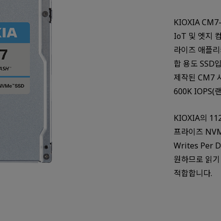
KIOXIA C
IoT 및 엣지
라이즈 애플리
합 용도 SSD입
제작된 CM7 시
600K IOP
KIOXIA의 1
프라이즈 NVMe
Writes Pe
원하므로 읽기
적합합니다.