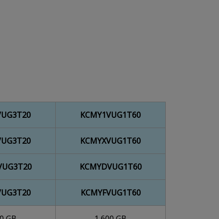
VUG3T20
KCMY1VUG1T60
VUG3T20
KCMYXVUG1T60
VUG3T20
KCMYDVUG1T60
VUG3T20
KCMYFVUG1T60
00 GB
1,600 GB