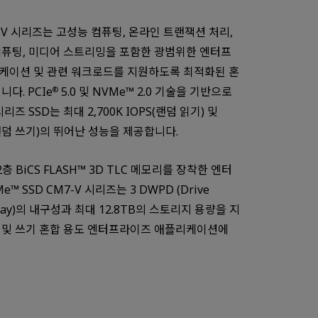
M7-V 시리즈는 고성능 컴퓨팅, 온라인 트랜잭션 처리,
 컴퓨팅, 미디어 스트리밍을 포함한 광범위한 엔터프
케이션 및 관련 워크로드를 지원하도록 최적화된 혼
니다. PCIe
5.0 및 NVMe™ 2.0 기술을 기반으로
®
리즈 SSD는 최대 2,700K IOPS(랜덤 읽기) 및
S(랜덤 쓰기)의 뛰어난 성능을 제공합니다.
12층 BiCS FLASH™ 3D TLC 메모리를 장착한 엔터
™ SSD CM7-V 시리즈는 3 DWPD (Drive
r Day)의 내구성과 최대 12.8TB의 스토리지 용량을 지
Watch in video
 및 쓰기 혼합 용도 엔터프라이즈 애플리케이션에