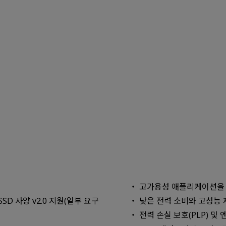
고가용성 애플리케이션을 
D 사양 v2.0 지원(일부 요구
낮은 전력 소비와 고성능 
전력 손실 보호(PLP) 및