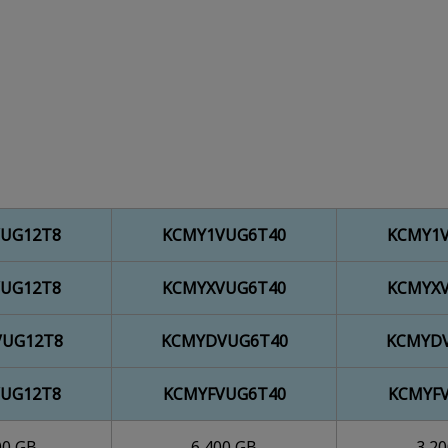
UG12T8
KCMY1VUG6T40
KCMY1
UG12T8
KCMYXVUG6T40
KCMYX
UG12T8
KCMYDVUG6T40
KCMYD
UG12T8
KCMYFVUG6T40
KCMYF
00 GB
6,400 GB
3,2