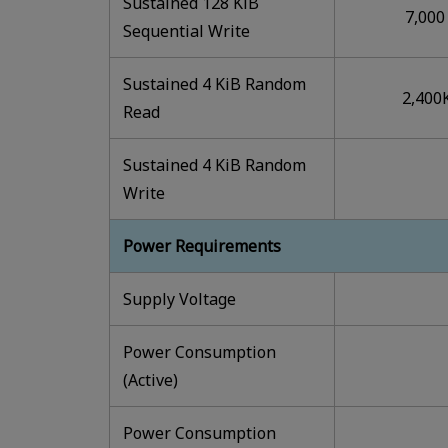
Sustained 128 KiB
7,000
Sequential Write
Sustained 4 KiB Random
2,400
Read
Sustained 4 KiB Random
Write
Power Requirements
Supply Voltage
Power Consumption
(Active)
Power Consumption